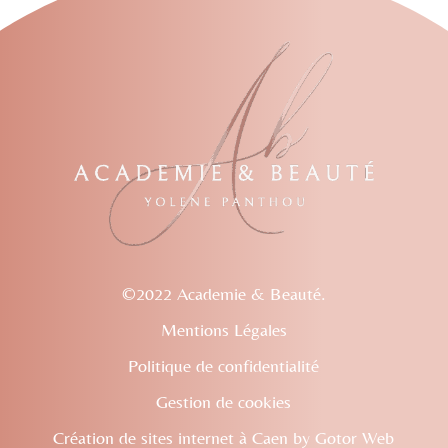
©2022 Academie & Beauté.
Mentions Légales
Politique de confidentialité
Gestion de cookies
Création de sites internet à Caen
by Gotor Web