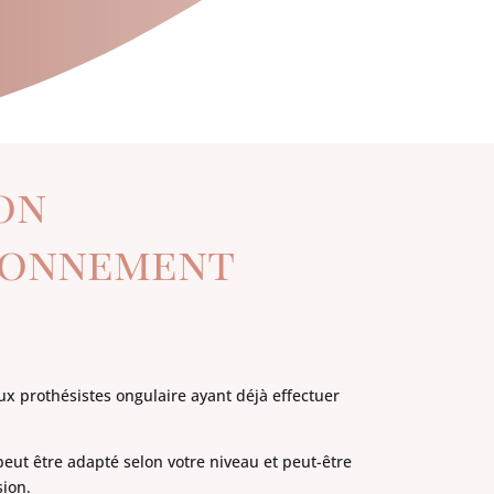
on
ionnement
ux prothésistes ongulaire ayant déjà effectuer
eut être adapté selon votre niveau et peut-être
sion.