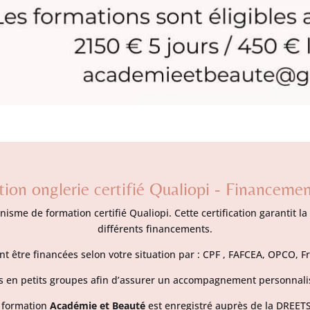
ion onglerie certifié Qualiopi - Financeme
isme de formation certifié Qualiopi. Cette certification garantit la
différents financements.
t être financées selon votre situation par : CPF , FAFCEA, OPCO, F
 en petits groupes afin d’assurer un accompagnement personnalis
e formation
Académie et Beauté
est enregistré auprès de la DREE