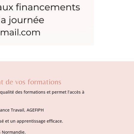
nt de vos formations
 qualité des formations et permet l’accès à
rance Travail, AGEFIPH
é et un apprentissage efficace.
TS Normandie.