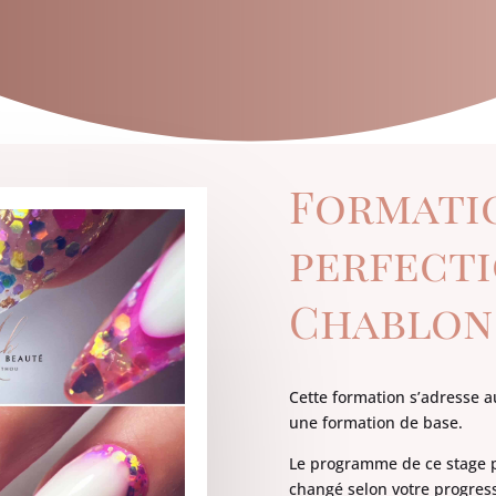
Formati
perfect
Chablon
Cette formation s’adresse a
une formation de base.
Le programme de ce stage p
changé selon votre progres