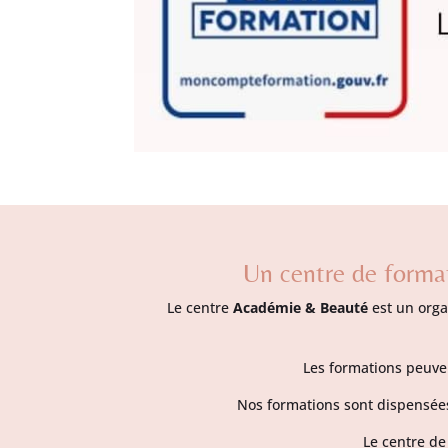
Un centre de format
Le centre
Académie & Beauté
est un organ
Les formations peuven
Nos formations sont dispensées
Le centre d