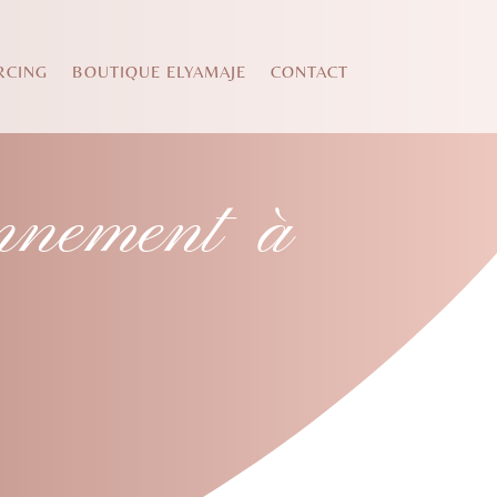
RCING
BOUTIQUE ELYAMAJE
CONTACT
onnement à