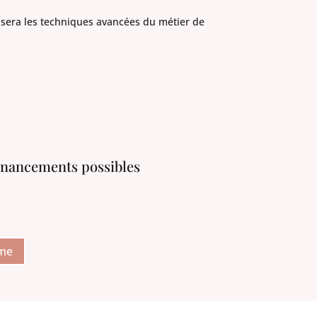
risera les techniques avancées du métier de
inancements possibles
mme