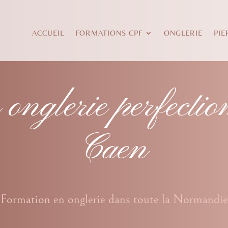
ACCUEIL
FORMATIONS CPF
ONGLERIE
PIE
 onglerie perfecti
Caen
Formation en onglerie dans toute la Normandie