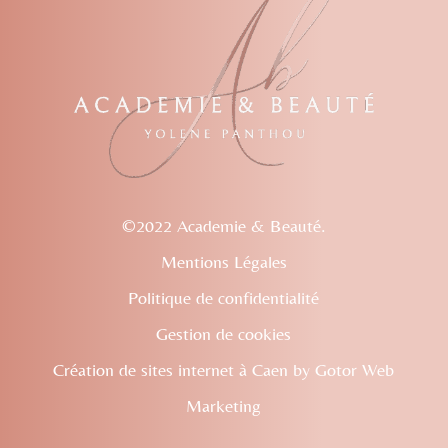
©2022 Academie & Beauté.
Mentions Légales
Politique de confidentialité
Gestion de cookies
Création de sites internet à Caen
by Gotor Web
Marketing