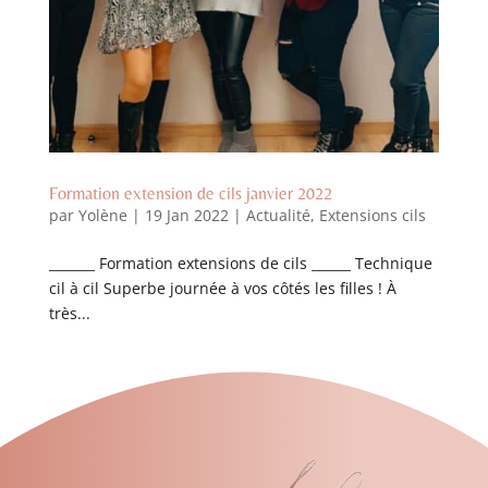
Formation extension de cils janvier 2022
par
Yolène
|
19 Jan 2022
|
Actualité
,
Extensions cils
_______ Formation extensions de cils ______ Technique
cil à cil Superbe journée à vos côtés les filles ! À
très...