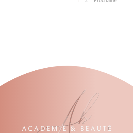
1
2
Prochaine