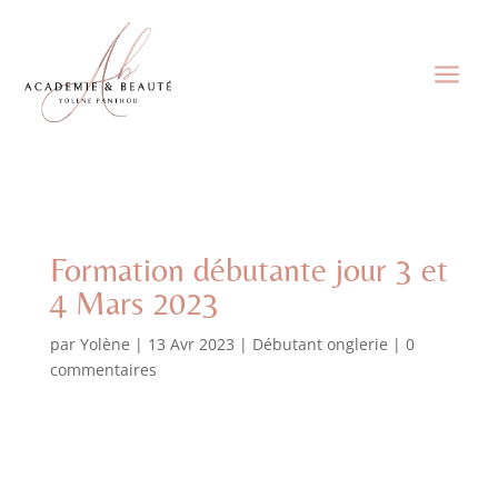
Formation débutante jour 3 et
4 Mars 2023
par
Yolène
|
13 Avr 2023
|
Débutant onglerie
|
0
commentaires